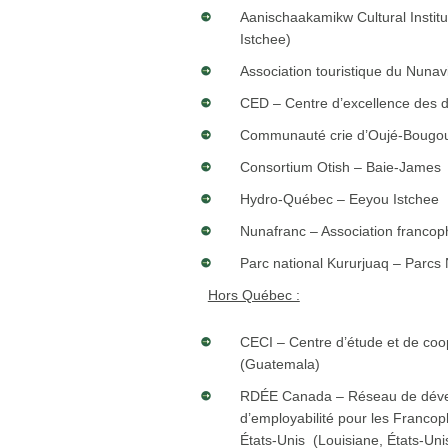
Aanischaakamikw Cultural Insti
Istchee)
Association touristique du Nunav
CED – Centre d’excellence des d
Communauté crie d’Oujé-Boug
Consortium Otish – Baie-James
Hydro-Québec – Eeyou Istchee
Nunafranc – Association franco
Parc national Kururjuaq – Parcs
Hors Québec :
CECI – Centre d’étude et de coop
(Guatemala)
RDÉE Canada – Réseau de déve
d’employabilité pour les Franc
États-Unis (Louisiane, États-Uni