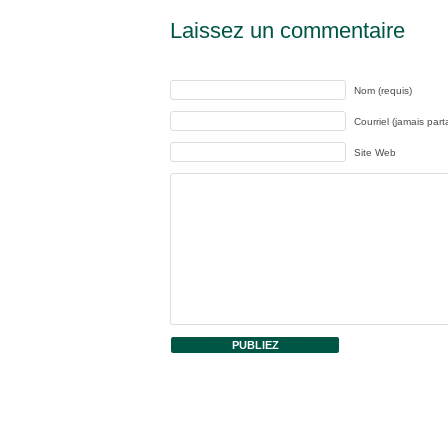
Laissez un commentaire
Nom (requis)
Courriel (jamais part
Site Web