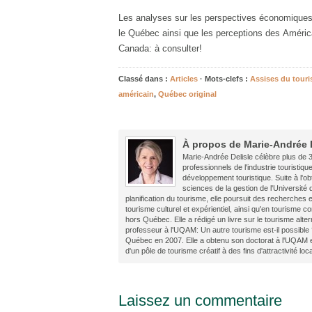
Les analyses sur les perspectives économique
le Québec ainsi que les perceptions des América
Canada: à consulter!
Classé dans :
Articles
· Mots-clefs :
Assises du tour
américain
,
Québec original
À propos de Marie-Andrée 
Marie-Andrée Delisle célèbre plus de 3
professionnels de l'industrie touristiqu
développement touristique. Suite à l'ob
sciences de la gestion de l'Université
planification du tourisme, elle poursuit des recherches
tourisme culturel et expérientiel, ainsi qu'en tourism
hors Québec. Elle a rédigé un livre sur le tourisme alter
professeur à l'UQAM: Un autre tourisme est-il possible 
Québec en 2007. Elle a obtenu son doctorat à l'UQAM 
d'un pôle de tourisme créatif à des fins d'attractivité loc
Laissez un commentaire