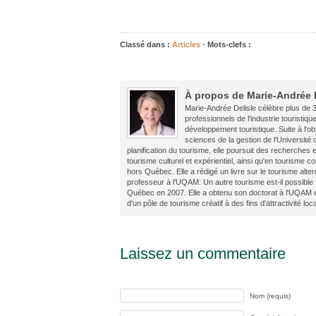
Classé dans :
Articles
· Mots-clefs :
À propos de Marie-Andrée 
Marie-Andrée Delisle célèbre plus de 3
professionnels de l'industrie touristiqu
développement touristique. Suite à l'ob
sciences de la gestion de l'Université
planification du tourisme, elle poursuit des recherches
tourisme culturel et expérientiel, ainsi qu'en tourism
hors Québec. Elle a rédigé un livre sur le tourisme alter
professeur à l'UQAM: Un autre tourisme est-il possible 
Québec en 2007. Elle a obtenu son doctorat à l'UQAM 
d'un pôle de tourisme créatif à des fins d'attractivité loc
Laissez un commentaire
Nom (requis)