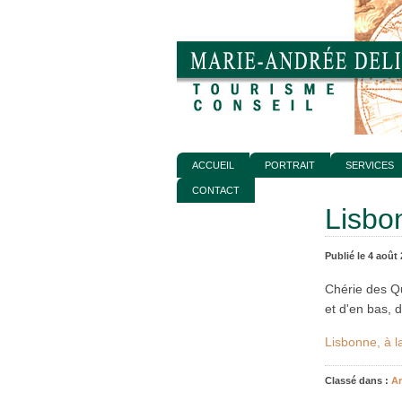
ACCUEIL
PORTRAIT
SERVICES
CONTACT
Lisbon
Publié le 4 août
Chérie des Qu
et d'en bas, 
Lisbonne, à la
Classé dans :
Ar