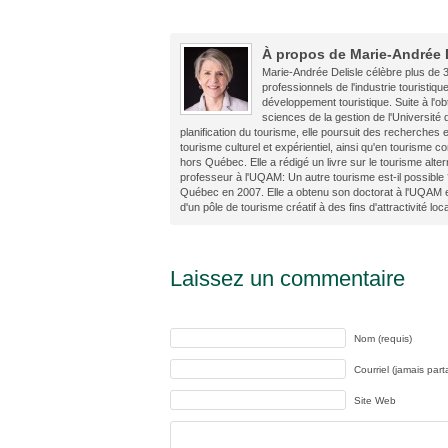
À propos de Marie-Andrée 
Marie-Andrée Delisle célèbre plus de 3
professionnels de l'industrie touristiqu
développement touristique. Suite à l'ob
sciences de la gestion de l'Université
planification du tourisme, elle poursuit des recherches
tourisme culturel et expérientiel, ainsi qu'en tourism
hors Québec. Elle a rédigé un livre sur le tourisme alter
professeur à l'UQAM: Un autre tourisme est-il possible 
Québec en 2007. Elle a obtenu son doctorat à l'UQAM 
d'un pôle de tourisme créatif à des fins d'attractivité loc
Laissez un commentaire
Nom (requis)
Courriel (jamais part
Site Web