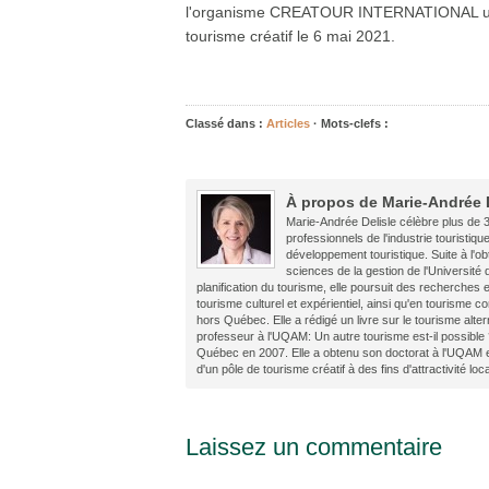
l'organisme CREATOUR INTERNATIONAL un pr
tourisme créatif le 6 mai 2021.
Classé dans :
Articles
· Mots-clefs :
À propos de Marie-Andrée 
Marie-Andrée Delisle célèbre plus de 3
professionnels de l'industrie touristiqu
développement touristique. Suite à l'ob
sciences de la gestion de l'Université
planification du tourisme, elle poursuit des recherches
tourisme culturel et expérientiel, ainsi qu'en tourism
hors Québec. Elle a rédigé un livre sur le tourisme alter
professeur à l'UQAM: Un autre tourisme est-il possible 
Québec en 2007. Elle a obtenu son doctorat à l'UQAM 
d'un pôle de tourisme créatif à des fins d'attractivité loc
Laissez un commentaire