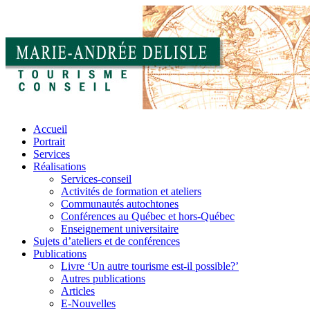
Accueil
Portrait
Services
Réalisations
Services-conseil
Activités de formation et ateliers
Communautés autochtones
Conférences au Québec et hors-Québec
Enseignement universitaire
Sujets d’ateliers et de conférences
Publications
Livre ‘Un autre tourisme est-il possible?’
Autres publications
Articles
E-Nouvelles