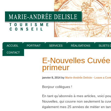
ACCUEIL
PORTRAIT
SERVICES
RÉALISATIONS
SUJETS 
CONTACT
E-Nouvelles Cuvée
primeur
janvier 8, 2014 by
Marie-Andrée Delisle
·
Leave a Co
Bonjour collègues !
En tant qu'abonnés à mes articles, voici pou
Nouvelles, qui couvre non seulement la cuv
également mes 25 années de métier en tant 